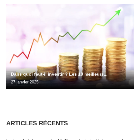
Dans quoi faut-il investir ? Les 10 meilleurs...
27 janvier 2025
ARTICLES RÉCENTS