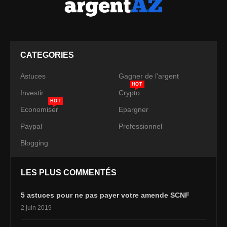
CATEGORIES
Astuces
Gagner de l'argent
HOT
Investir
Crypto
HOT
Economiser
Epargner
Paypal
Professionnel
Blogging
LES PLUS COMMENTÉS
5 astuces pour ne pas payer votre amende SCNF
2 juin 2019