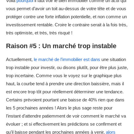
Voilà
pourquoi
il faut voir le bien immobilier comme un actif qui
vous permet d’avoir un toit au-dessus de votre tête et de vous
protéger contre une forte inflation potentielle, et non comme un
investissement rentable. Croire le contraire serait à la fois très,
très optimiste, et très, très risqué !
Raison #5 : Un marché trop instable
Actuellement,
le marché de l’immobilier est dans
une situation
trop instable pour investir, ou disons plutôt, pour être plus juste,
trop incertaine. Comme vous le voyez sur le graphique plus
haut, la courbe tend à prendre une direction baissière, mais il
est encore trop tôt pour réellement déterminer une tendance.
Certains prévoient pourtant une baisse de 40% rien que dans
les 5 prochaines années ! Alors le plus sage reste pour
l’instant d’attendre patiemment de voir comment le marché va
évoluer ; et si effectivement les prédictions se confirment et
qu’il baisse pendant les prochaines années à venir,
alors