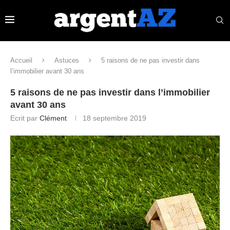
Accueil
Astuces
5 raisons de ne pas investir dans
l’immobilier avant 30 ans
5 raisons de ne pas investir dans l’immobilier
avant 30 ans
Ecrit par
Clément
18 septembre 2019