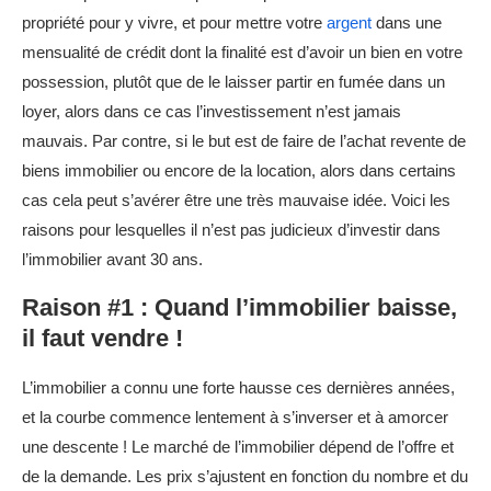
propriété pour y vivre, et pour mettre votre
argent
dans une
mensualité de crédit dont la finalité est d’avoir un bien en votre
possession, plutôt que de le laisser partir en fumée dans un
loyer, alors dans ce cas l’investissement n’est jamais
mauvais. Par contre, si le but est de faire de l’achat revente de
biens immobilier ou encore de la location, alors dans certains
cas cela peut s’avérer être une très mauvaise idée. Voici les
raisons pour lesquelles il n’est pas judicieux d’investir dans
l’immobilier avant 30 ans.
Raison #1 : Quand l’immobilier baisse,
il faut vendre !
L’immobilier a connu une forte hausse ces dernières années,
et la courbe commence lentement à s’inverser et à amorcer
une descente ! Le marché de l’immobilier dépend de l’offre et
de la demande. Les prix s’ajustent en fonction du nombre et du