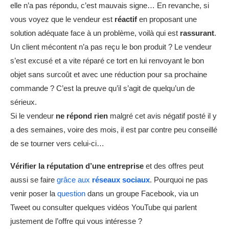
elle n’a pas répondu, c’est mauvais signe… En revanche, si
vous voyez que le vendeur est
réactif
en proposant une
solution adéquate face à un problème, voilà qui est
rassurant
.
Un client mécontent n’a pas reçu le bon produit ? Le vendeur
s’est excusé et a vite réparé ce tort en lui renvoyant le bon
objet sans surcoût et avec une réduction pour sa prochaine
commande ? C’est la preuve qu’il s’agit de quelqu’un de
sérieux.
Si le vendeur
ne répond rien
malgré cet avis négatif posté il y
a des semaines, voire des mois, il est par contre peu conseillé
de se tourner vers celui-ci…
Vérifier la réputation d’une entreprise
et des offres peut
aussi se faire
grâce aux
réseaux sociaux
. Pourquoi ne pas
venir poser la
question
dans un groupe Facebook, via un
Tweet ou consulter quelques vidéos YouTube qui parlent
justement de l’offre qui vous intéresse ?