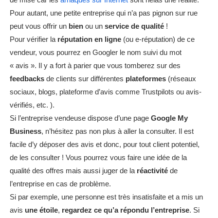
Pour autant, une petite entreprise qui n’a pas pignon sur rue
peut vous offrir un
bien
ou un
service de qualité
!
Pour vérifier la
réputation en ligne
(ou e-réputation) de ce
vendeur, vous pourrez en Googler le nom suivi du mot
« avis ». Il y a fort à parier que vous tomberez sur des
feedbacks
de clients sur différentes
plateformes
(réseaux
sociaux, blogs, plateforme d’avis comme Trustpilots ou avis-
vérifiés, etc. ).
Si l’entreprise vendeuse dispose d’une page
Google My
Business
, n’hésitez pas non plus à aller la consulter. Il est
facile d’y déposer des avis et donc, pour tout client potentiel,
de les consulter ! Vous pourrez vous faire une idée de la
qualité des offres mais aussi juger de la
réactivité
de
l’entreprise en cas de problème.
Si par exemple, une personne est très insatisfaite et a mis un
avis
une étoile
,
regardez ce qu’a répondu l’entreprise
. Si