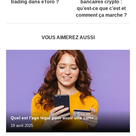
trading dans eToro ?
bancaires crypto :
qu’est-ce que c’est et
comment ça marche ?
VOUS AIMEREZ AUSSI
Quel est l’age légal pour avoir une carte...
19 avril 2025