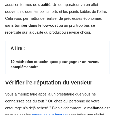
aussi en termes de
qualité
. Un comparateur va en effet
souvent indiquer les points forts et les points faibles de l’offre.
Cela vous permettra de réaliser de précieuses économies
sans tomber dans le low-cost
où un prix trop bas se
répercute sur la qualité du produit ou service choisi.
À lire :
10 méthodes et techniques pour gagner un revenu
complémentaire
Vérifier l’e-réputation du vendeur
Vous aimeriez faire appel à un prestataire que vous ne
connaissez pas du tout ? Ou chez qui personne de votre
entourage n’a déjà acheté ? Bien évidemment, la
méfiance
est
de mise car les
arnaques sur Internet
sont hélas une réalité.