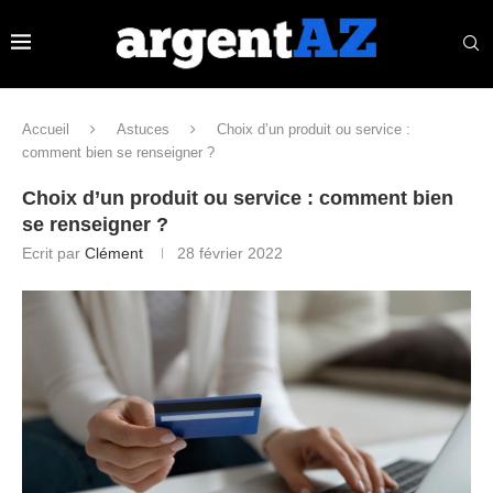
Accueil
Astuces
Choix d’un produit ou service :
comment bien se renseigner ?
Choix d’un produit ou service : comment bien
se renseigner ?
Ecrit par
Clément
28 février 2022