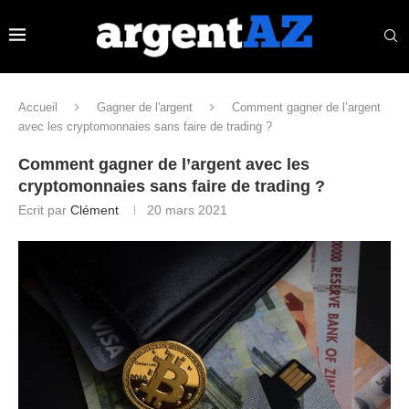
Accueil
Gagner de l'argent
Comment gagner de l’argent
avec les cryptomonnaies sans faire de trading ?
Comment gagner de l’argent avec les
cryptomonnaies sans faire de trading ?
Ecrit par
Clément
20 mars 2021