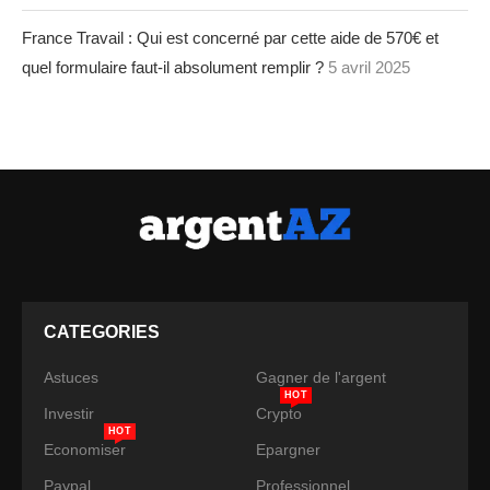
France Travail : Qui est concerné par cette aide de 570€ et
quel formulaire faut-il absolument remplir ?
5 avril 2025
CATEGORIES
Astuces
Gagner de l'argent
HOT
Investir
Crypto
HOT
Economiser
Epargner
Paypal
Professionnel